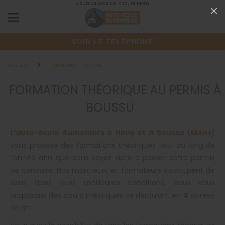
Cours de code de la route Mons
Panneau de gestion des cookies
×
VOIR LE TÉLÉPHONE
ACCUEIL
FORMATION THÉORIQUE
FORMATION THÉORIQUE AU PERMIS À
BOUSSU
L’auto-école Aumoniers à Nimy et à Boussu (Mons)
vous propose des formations théoriques tout au long de
l’année afin que vous soyez apte à passer votre permis
de conduire. Nos moniteurs et formateurs s’occupent de
vous dans leurs meilleures conditions, nous vous
proposons des cours théoriques se déroulant en 4 soirées
de 3h.